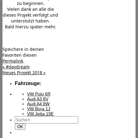
zu beginnen.
Vielen dank an alle die
dieses Projekt verfolgt und
unterstützt haben.
Bald hierzu später mehr.
Speichere in deinen
Favoriten diesen
Permalink
.
«
#daydream
Neues Projekt 2018
»
Fahrzeuge:
VW Polo 6R
Audi A3 8V
Audi A4 8W
VW Bora 1J
VW Jetta 19E
Suchen
nach:
Suchen
OK